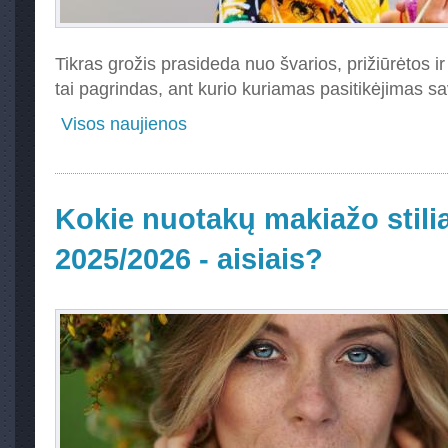
Tikras grožis prasideda nuo švarios, prižiūrėtos ir
tai pagrindas, ant kurio kuriamas pasitikėjimas sa
Visos naujienos
Kokie nuotakų makiažo stilia
2025/2026 - aisiais?