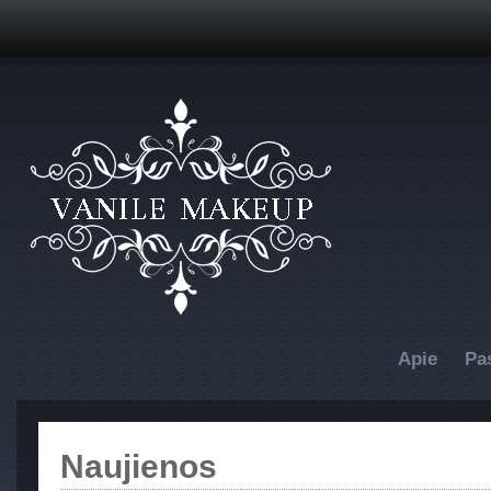
Apie
Pa
Naujienos