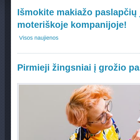
Išmokite makiažo paslapčių 
moteriškoje kompanijoje!
Visos naujienos
Pirmieji žingsniai į grožio pa