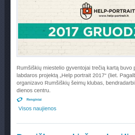
Rumšiškių miestelio gyventojai trečią kartą buvo pa
labdaros projektą „Help portrait 2017“ (liet. Pagal
organizavo Rumšiškių šeimų klubas, bendradar
dienos centru.
Renginiai
Visos naujienos